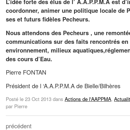
L’idée forte des élus de l’ A.A.P.P.M.A est d’
coordonner, animer une politique locale de 
ses et futurs fidèles Pecheurs.
Nous attendons des Pecheurs , une remontée
communications sur des faits rencontrés en 
environnement, milieux aquatiques,régleme
des cours d’Eau.
Pierre FONTAN
Président de l ‘A.A.P.P.M.A de Bielle/Bilhères
Posté le
23 Oct 2013
dans
Actions de l'AAPPMA
,
Actuali
par Pierre
précédent