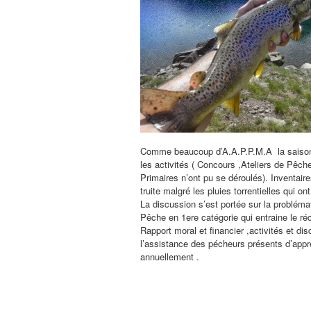
Comme beaucoup d’A.A.P.P.M.A la saison 
les activités ( Concours ,Ateliers de Pêc
Primaires n’ont pu se déroulés). Inventair
truite malgré les pluies torrentielles qui
La discussion s’est portée sur la probléma
Pêche en 1ere catégorie qui entraine le ré
Rapport moral et financier ,activités et d
l’assistance des pécheurs présents d’appré
annuellement .