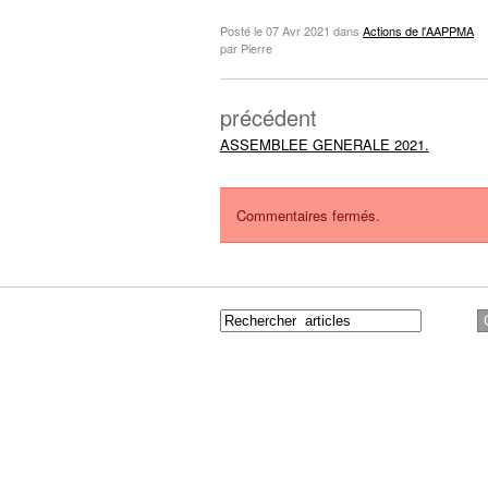
Posté le
07 Avr 2021
dans
Actions de l'AAPPMA
par Pierre
précédent
ASSEMBLEE GENERALE 2021.
Commentaires fermés.