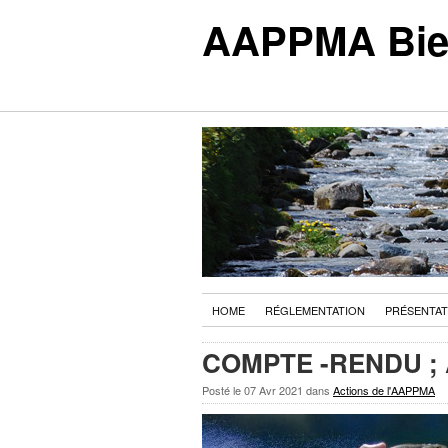
AAPPMA Biell
HOME
RÉGLEMENTATION
PRÉSENTAT
COMPTE -RENDU ; 
Posté le
07 Avr 2021
dans
Actions de l'AAPPMA