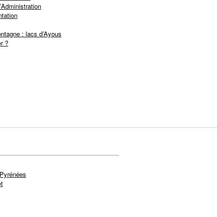
’Administration
tation
ntagne : lacs d’Ayous
r ?
 Pyrénées
t