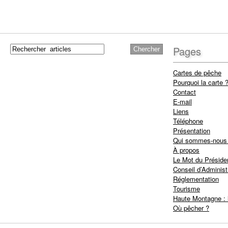
Pages
Cartes de pêche
Pourquoi la carte 
Contact
E-mail
Liens
Téléphone
Présentation
Qui sommes-nous
À propos
Le Mot du Préside
Conseil d’Administ
Réglementation
Tourisme
Haute Montagne : 
Où pêcher ?