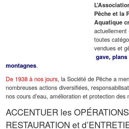
L’Associatio
Pêche et la 
Aquatique c
actuellement
toutes catégo
vendues et g
gave, plans 
montagnes
.
De 1938 à nos jours
, la Société de Pêche a men
nombreuses actions diversifiées, responsabilisat
nos cours d’eau, amélioration et protection des 
ACCENTUER les OPÉRATIONS
RESTAURATION et d’ENTRETI