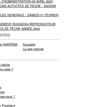
 D’ADMINISTRATION 05 AVRIL 2025
ONS ACTIVITES DE PECHE : SAISON
LEE GENERALE : SAMEDI 01 FEVRIER
EMENT RUISSEAU REPRODUCTEUR
ES DE PECHE ANNEE 2024
ories
de l'AAPPMA
Actualité
Le site internet
s
e pêche
la carte ?
e
tion
mes-nous ?
u Président