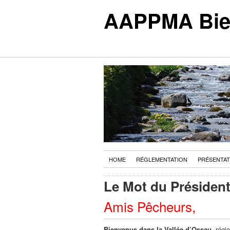
AAPPMA Biell
HOME
RÉGLEMENTATION
PRÉSENTAT
Le Mot du Présiden
Amis Pêcheurs,
Bienvenus dans la Vallée d’Ossau
, rég