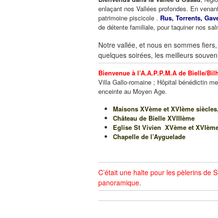
enlaçant nos Vallées profondes. En venant
patrimoine piscicole .
Rus, Torrents, Gav
de détente familiale, pour taquiner nos sa
Notre vallée, et nous en sommes fiers, 
quelques soirées, les meilleurs souven
Bienvenue à l’A.A.P.P.M.A de Bielle/Bi
Villa Gallo-romaine ; Hôpital bénédictin m
enceinte au Moyen Age.
Maisons XVème et XVIème siècles, 
Château de Bielle XVIIIème
Eglise St Vivien XVème et XVIème 
Chapelle de l’Ayguelade
C’était une halte pour les pèlerins de
panoramique
.