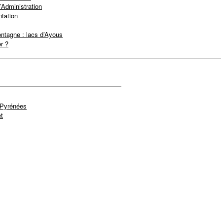
’Administration
tation
ntagne : lacs d’Ayous
r ?
 Pyrénées
t