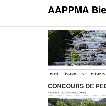
AAPPMA Biell
HOME
RÉGLEMENTATION
PRÉSENTAT
CONCOURS DE PECH
Posté le
11 Avr 2018
dans
Divers