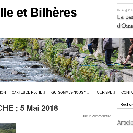
e et Bilhères
07 Aug 20
La pa
d'Oss
ION
CARTES DE PÊCHE
↓
QUI SOMMES-NOUS ?
↓
TOURISME
↓
CONTA
E ; 5 Mai 2018
Aucun commentaire
Articl