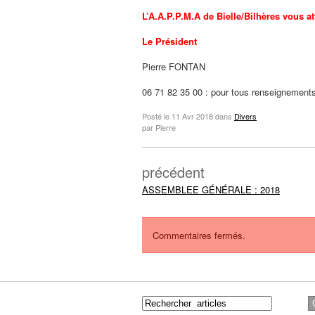
L’A.A.P.P.M.A de Bielle/Bilhères vous a
Le Président
Pierre FONTAN
06 71 82 35 00 : pour tous renseignement
Posté le
11 Avr 2018
dans
Divers
par Pierre
précédent
ASSEMBLEE GÉNÉRALE : 2018
Commentaires fermés.