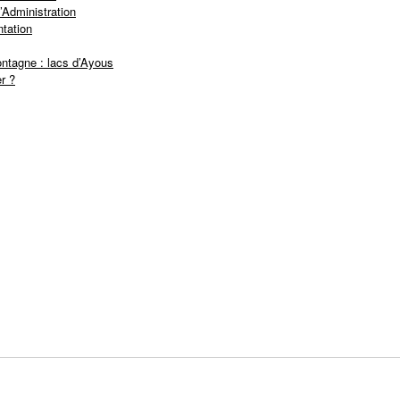
’Administration
tation
ntagne : lacs d’Ayous
r ?