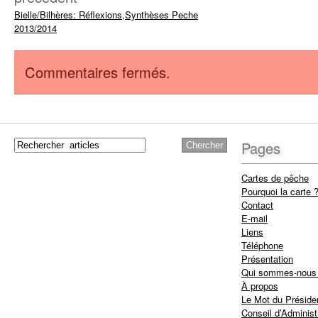
Bielle/Bilhères: Réflexions,Synthèses Peche
2013/2014
Commentaires fermés.
Pages
Cartes de pêche
Pourquoi la carte 
Contact
E-mail
Liens
Téléphone
Présentation
Qui sommes-nous
À propos
Le Mot du Préside
Conseil d’Administ