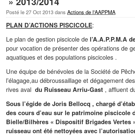
» 2013/2014
Posté le
27 Oct 2013
dans
Actions de l'AAPPMA
PLAN D’ACTIONS PISCICOLE
:
Le plan de gestion piscicole de
l’A.A.P.P.M.A de
pour vocation de présenter des opérations de ge
aquatiques et des populations piscicoles .
Une équipe de bénévoles de la Société de Pêche
l’élagage,au débroussaillage et dégagement des 
rives aval
du Ruisseau Arriu-Gast
, affluent 
Sous l’égide de Joris Bellocq , chargé d’établ
des cours d’eau sur le patrimoine piscicole 
Bielle/Bilhères « Dispositif Brigades Vertes 
ruisseau ont été nettoyées avec l’autorisatio