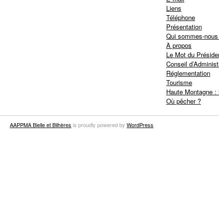
Liens
Téléphone
Présentation
Qui sommes-nous
À propos
Le Mot du Préside
Conseil d’Administ
Réglementation
Tourisme
Haute Montagne : 
Où pêcher ?
AAPPMA Bielle et Bilhères
is proudly powered by
WordPress