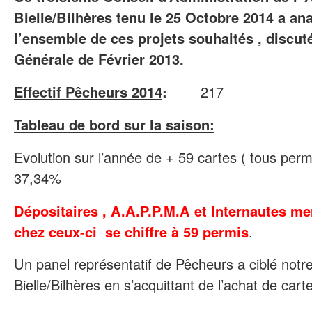
Bielle/Bilhères tenu le 25 Octobre 2014 a ana
l’ensemble de ces projets souhaités , disc
Générale de Février 2013.
Effectif Pêcheurs 2014
:
217
Tableau de bord sur la saison:
Evolution sur l’année de + 59 cartes ( tous per
37,34%
Dépositaires , A.A.P.P.M.A et Internautes mer
chez ceux-ci se chiffre à 59 permis
.
Un panel représentatif de Pêcheurs a ciblé notr
Bielle/Bilhères en s’acquittant de l’achat de car