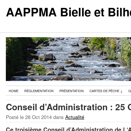
AAPPMA Bielle et Bilh
HOME
RÉGLEMENTATION
PRÉSENTATION
CARTES DE PÊCHE
↓
Q
Conseil d’Administration : 25
Posté le
28 Oct 2014
dans
Actualité
Ce troisième Conseil d’Administration de l ‘