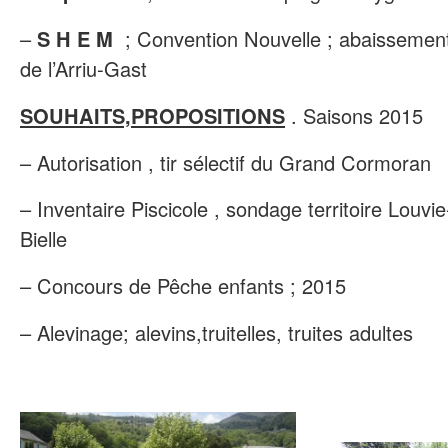
–
S H E M
; Convention Nouvelle ; abaissemen
de l’Arriu-Gast
SOUHAITS,PROPOSITIONS
. Saisons 2015
– Autorisation , tir sélectif du Grand Cormoran
– Inventaire Piscicole , sondage territoire Louvie
Bielle
– Concours de Pêche enfants ; 2015
– Alevinage; alevins,truitelles, truites adultes