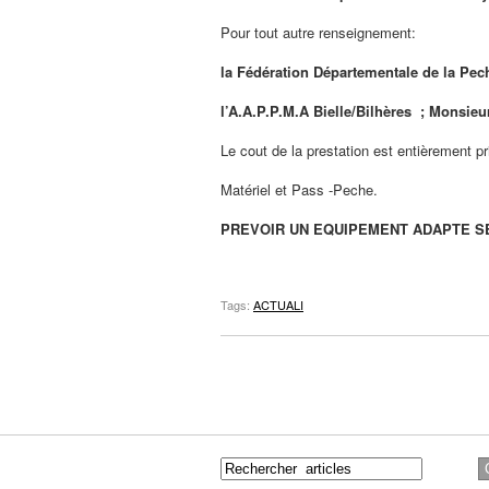
Pour tout autre renseignement:
la Fédération Départementale de la Pec
l’A.A.P.P.M.A Bielle/Bilhères ; Monsieu
Le cout de la prestation est entièrement pr
Matériel et Pass -Peche.
PREVOIR UN EQUIPEMENT ADAPTE S
Tags:
ACTUALI