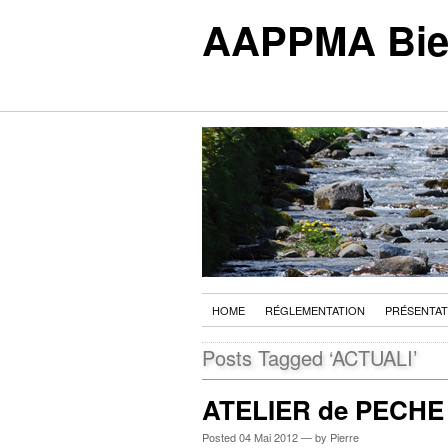
AAPPMA Biell
HOME
RÉGLEMENTATION
PRÉSENTAT
Posts Tagged ‘ACTUALI’
ATELIER de PECHE
Posted
04 Mai 2012
— by Pierre