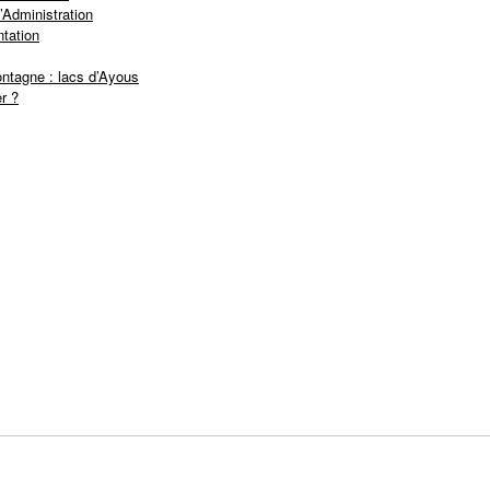
’Administration
tation
ntagne : lacs d’Ayous
r ?